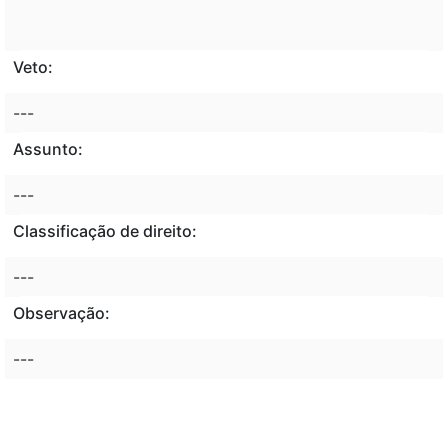
Veto:
---
Assunto:
---
Classificação de direito:
---
Observação:
---