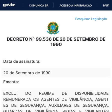
COMUNICA BR
ACESSO À INFORMAÇÃO
PARTI
IR
Pesquisar Legislação
PARA
O
CONTEÚDO
DECRETO Nº 99.536 DE 20 DE SETEMBRO DE
1990
Data de assinatura:
20 de Setembro de 1990
Ementa:
EXCLUI DO REGIME DE DISPONIBILIDADE
REMUNERADA OS AGENTES DE VIGILÂNCIA, AGENT
ES DE SEGURANÇA, AUXILIARES DE SEGURANÇA,
GUARDAS DE VIGILÂNCIA, VIGIAS E VIGILANTES