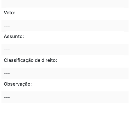
Veto:
---
Assunto:
---
Classificação de direito:
---
Observação:
---