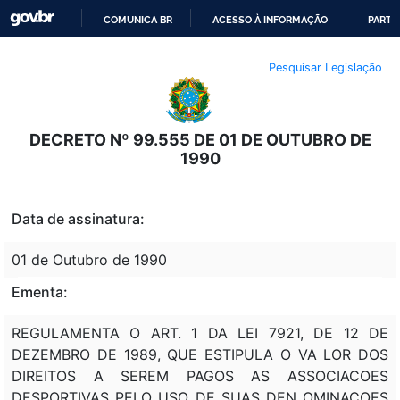
COMUNICA BR
ACESSO À INFORMAÇÃO
PARTI
IR
Pesquisar Legislação
PARA
O
CONTEÚDO
DECRETO Nº 99.555 DE 01 DE OUTUBRO DE
1990
Data de assinatura:
01 de Outubro de 1990
Ementa:
REGULAMENTA O ART. 1 DA LEI 7921, DE 12 DE
DEZEMBRO DE 1989, QUE ESTIPULA O VA LOR DOS
DIREITOS A SEREM PAGOS AS ASSOCIACOES
DESPORTIVAS PELO USO DE SUAS DEN OMINACOES