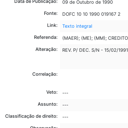
Data de Publicação:
09 de Outubro de 1990
Fonte:
DOFC 10 10 1990 019167 2
Link:
Texto integral
Referenda:
(MAER); (ME); (MM); CREDI
Alteração:
REV. P/ DEC. S/N - 15/02/1991
Correlação:
Veto:
---
Assunto:
---
Classificação de direito:
---
Observação: