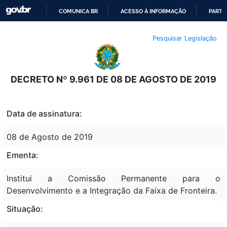
COMUNICA BR
ACESSO À INFORMAÇÃO
PARTI
IR
Pesquisar Legislação
PARA
O
CONTEÚDO
DECRETO Nº 9.961 DE 08 DE AGOSTO DE 2019
Data de assinatura:
08 de Agosto de 2019
Ementa:
Institui a Comissão Permanente para o
Desenvolvimento e a Integração da Faixa de Fronteira.
Situação: