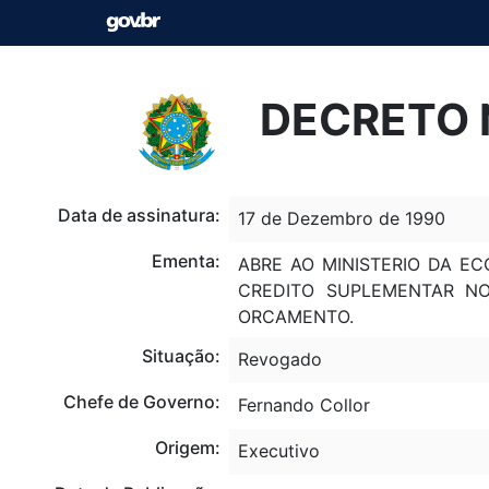
DECRETO N
Data de assinatura:
17 de Dezembro de 1990
Ementa:
ABRE AO MINISTERIO DA E
CREDITO SUPLEMENTAR NO
ORCAMENTO.
Situação:
Revogado
Chefe de Governo:
Fernando Collor
Origem:
Executivo