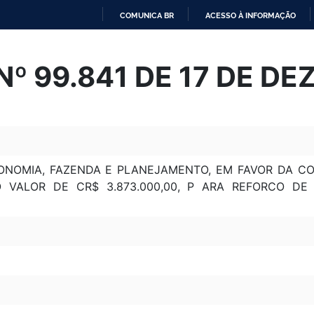
COMUNICA BR
ACESSO À INFORMAÇÃO
IR
PARA
º 99.841 DE 17 DE D
O
CONTEÚDO
CONOMIA, FAZENDA E PLANEJAMENTO, EM FAVOR DA CO
 VALOR DE CR$ 3.873.000,00, P ARA REFORCO D