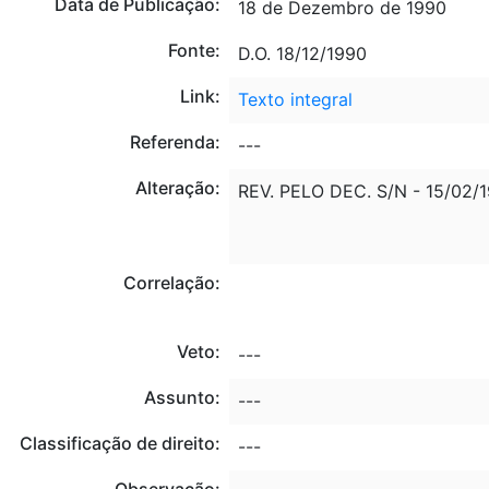
Data de Publicação:
18 de Dezembro de 1990
Fonte:
D.O. 18/12/1990
Link:
Texto integral
Referenda:
---
Alteração:
REV. PELO DEC. S/N - 15/02/1
Correlação:
Veto:
---
Assunto:
---
Classificação de direito:
---
Observação: