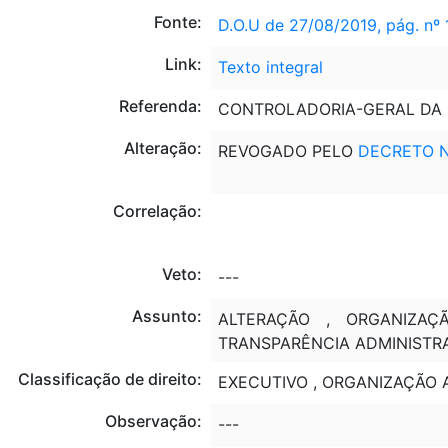
Fonte:
D.O.U de 27/08/2019, pág. nº 
Link:
Texto integral
Referenda:
CONTROLADORIA-GERAL DA 
Alteração:
REVOGADO PELO
DECRETO Nº
Correlação:
Veto:
---
Assunto:
ALTERAÇÃO , ORGANIZAÇ
TRANSPARÊNCIA ADMINISTRA
Classificação de direito:
EXECUTIVO , ORGANIZAÇÃO A
Observação:
---