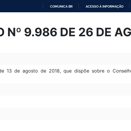
COMUNICA BR
ACESSO À INFORMAÇÃO
IR
PARA
 Nº 9.986 DE 26 DE A
O
CONTEÚDO
de 13 de agosto de 2018, que dispõe sobre o Conselh