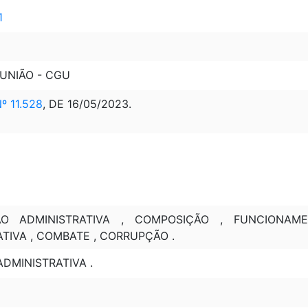
1
UNIÃO - CGU
 11.528
, DE 16/05/2023.
ÃO ADMINISTRATIVA , COMPOSIÇÃO , FUNCIONAM
TIVA , COMBATE , CORRUPÇÃO .
DMINISTRATIVA .