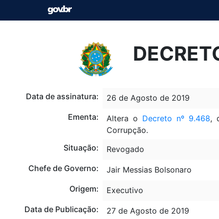
DECRETO
Data de assinatura:
26 de Agosto de 2019
Ementa:
Altera o
Decreto nº 9.468
, 
Corrupção.
Situação:
Revogado
Chefe de Governo:
Jair Messias Bolsonaro
Origem:
Executivo
Data de Publicação:
27 de Agosto de 2019