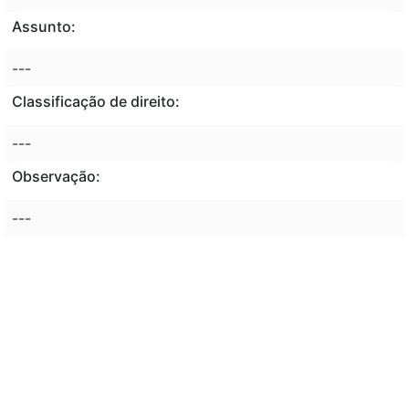
Assunto:
---
Classificação de direito:
---
Observação:
---