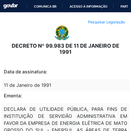
COMUNICA BR
ACESSO À INFORMAÇÃO
PARTI
IR
Pesquisar Legislação
PARA
O
CONTEÚDO
DECRETO Nº 99.983 DE 11 DE JANEIRO DE
1991
Data de assinatura:
11 de Janeiro de 1991
Ementa:
DECLARA DE UTILIDADE PÚBLICA, PARA FINS DE
INSTITUIÇÃO DE SERVIDÃO ADMINISTRATIVA EM
FAVOR DA EMPRESA DE ENERGIA ELÉTRICA DE MATO
GROSSO DO SUL - ENERSUL, AS ÁREAS DE TERRA