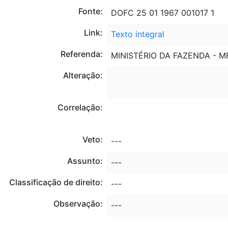
Fonte:
DOFC 25 01 1967 001017 1
Link:
Texto integral
Referenda:
MINISTÉRIO DA FAZENDA - M
Alteração:
Correlação:
Veto:
---
Assunto:
---
Classificação de direito:
---
Observação:
---