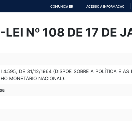
COMUNICA BR
ACESSO À INFORMAÇÃO
IR
PARA
LEI Nº 108 DE 17 DE J
O
CONTEÚDO
I 4.595, DE 31/12/1964 (DISPÕE SOBRE A POLÍTICA E A
ELHO MONETÁRIO NACIONAL).
sa