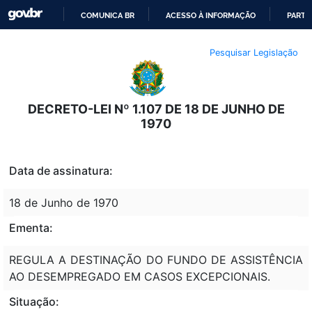
COMUNICA BR
ACESSO À INFORMAÇÃO
PARTI
IR
Pesquisar Legislação
PARA
O
CONTEÚDO
DECRETO-LEI Nº 1.107 DE 18 DE JUNHO DE
1970
Data de assinatura:
18 de Junho de 1970
Ementa:
REGULA A DESTINAÇÃO DO FUNDO DE ASSISTÊNCIA
AO DESEMPREGADO EM CASOS EXCEPCIONAIS.
Situação: