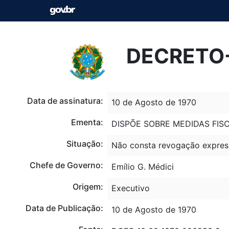
DECRETO-L
Data de assinatura:
10 de Agosto de 1970
Ementa:
DISPÕE SOBRE MEDIDAS FIS
Situação:
Não consta revogação expres
Chefe de Governo:
Emílio G. Médici
Origem:
Executivo
Data de Publicação:
10 de Agosto de 1970