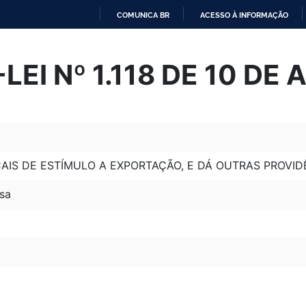
COMUNICA BR
ACESSO À INFORMAÇÃO
IR
PARA
EI Nº 1.118 DE 10 DE
O
CONTEÚDO
CAIS DE ESTÍMULO A EXPORTAÇÃO, E DÁ OUTRAS PROVID
sa