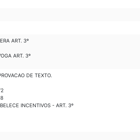
TERA ART. 3º
VOGA ART. 3º
APROVACAO DE TEXTO.
72
78
ABELECE INCENTIVOS - ART. 3º