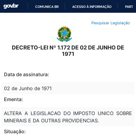
COMUNICA BR
ACESSO À INFORMAÇÃO
PARTI
IR
Pesquisar Legislação
PARA
O
CONTEÚDO
DECRETO-LEI Nº 1.172 DE 02 DE JUNHO DE
1971
Data de assinatura:
02 de Junho de 1971
Ementa:
ALTERA A LEGISLACAO DO IMPOSTO UNICO SOBRE
MINERAIS E DA OUTRAS PROVIDENCIAS.
Situação: