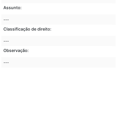
Assunto:
---
Classificação de direito:
---
Observação:
---