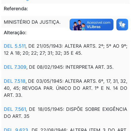
Referenda:
MINISTÉRIO DA JUSTIÇA.
Alteração:
DEL 5.511
, DE 21/05/1943: ALTERA ARTS. 2º; 5º AO 9º;
12 A 18; 20; 22; 27; 31; 32; 35 E 45.
DEL 7.309
, DE 08/02/1945: INTERPRETA ART. 35.
DEL 7.518
, DE 03/05/1945: ALTERA ARTS. 6º, 17, 31, 32,
40, 45; REVOGA PAR. ÚNICO DO ART. 1º E N. 14 DO
ART. 33.
DEL 7.561
, DE 18/05/1945: DISPÕE SOBRE EXIGÊNCIA
DO ART. 35
DEL 9.623
, DE 22/08/1946: ALTERA ITEM 3 DO ART.