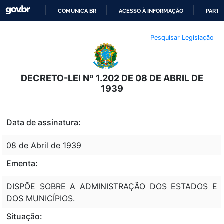
COMUNICA BR
ACESSO À INFORMAÇÃO
PARTI
IR
Pesquisar Legislação
PARA
O
CONTEÚDO
DECRETO-LEI Nº 1.202 DE 08 DE ABRIL DE
1939
Data de assinatura:
08 de Abril de 1939
Ementa:
DISPÕE SOBRE A ADMINISTRAÇÃO DOS ESTADOS E
DOS MUNICÍPIOS.
Situação: