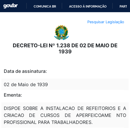
COMUNICA BR
ACESSO À INFORMAÇÃO
PARTI
IR
Pesquisar Legislação
PARA
O
CONTEÚDO
DECRETO-LEI Nº 1.238 DE 02 DE MAIO DE
1939
Data de assinatura:
02 de Maio de 1939
Ementa:
DISPOE SOBRE A INSTALACAO DE REFEITORIOS E A
CRIACAO DE CURSOS DE APERFEICOAME NTO
PROFISSIONAL PARA TRABALHADORES.