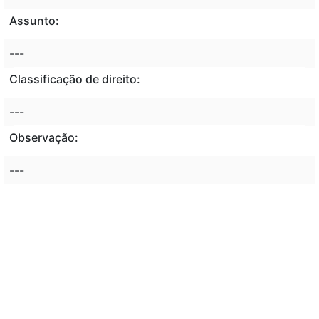
Assunto:
---
Classificação de direito:
---
Observação:
---