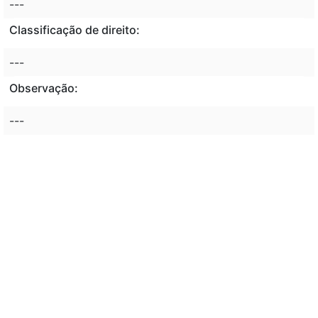
---
Classificação de direito:
---
Observação:
---