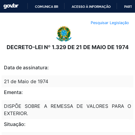
COMUNICA BR
ACESSO À INFORMAÇÃO
PARTI
IR
Pesquisar Legislação
PARA
O
CONTEÚDO
DECRETO-LEI Nº 1.329 DE 21 DE MAIO DE 1974
Data de assinatura:
21 de Maio de 1974
Ementa:
DISPÕE SOBRE A REMESSA DE VALORES PARA O
EXTERIOR.
Situação: