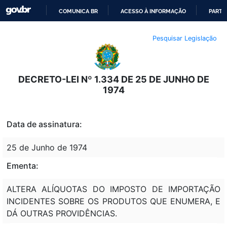
COMUNICA BR
ACESSO À INFORMAÇÃO
PARTI
IR
Pesquisar Legislação
PARA
O
CONTEÚDO
DECRETO-LEI Nº 1.334 DE 25 DE JUNHO DE
1974
Data de assinatura:
25 de Junho de 1974
Ementa:
ALTERA ALÍQUOTAS DO IMPOSTO DE IMPORTAÇÃO
INCIDENTES SOBRE OS PRODUTOS QUE ENUMERA, E
DÁ OUTRAS PROVIDÊNCIAS.