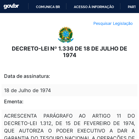
COMUNICA BR
ACESSO À INFORMAÇÃO
PARTI
IR
Pesquisar Legislação
PARA
O
CONTEÚDO
DECRETO-LEI Nº 1.336 DE 18 DE JULHO DE
1974
Data de assinatura:
18 de Julho de 1974
Ementa:
ACRESCENTA PARÁGRAFO AO ARTIGO 11 DO
DECRETO-LEI 1.312, DE 15 DE FEVEREIRO DE 1974,
QUE AUTORIZA O PODER EXECUTIVO A DAR A
GARANTIA DO TESOURO NACIONAL A OPERAÇÕES DE