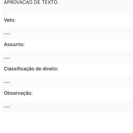
APROVACAO DE TEXTO.
Veto:
---
Assunto:
---
Classificação de direito:
---
Observação:
---