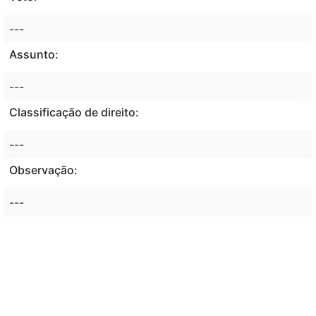
---
Assunto:
---
Classificação de direito:
---
Observação:
---