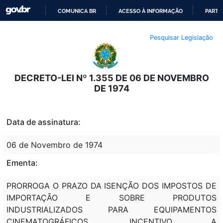
COMUNICA BR
ACESSO À INFORMAÇÃO
PARTI
IR
Pesquisar Legislação
PARA
O
CONTEÚDO
DECRETO-LEI Nº 1.355 DE 06 DE NOVEMBRO
DE 1974
Data de assinatura:
06 de Novembro de 1974
Ementa:
PRORROGA O PRAZO DA ISENÇÃO DOS IMPOSTOS DE
IMPORTAÇÃO E SOBRE PRODUTOS
INDUSTRIALIZADOS PARA EQUIPAMENTOS
CINEMATOGRÁFICOS. INCENTIVO A