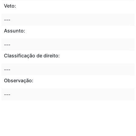
Veto:
---
Assunto:
---
Classificação de direito:
---
Observação:
---