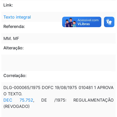
Link:
Texto integral
Referenda:
MM. MF
Alteração:
Correlação:
DLG-000065/1975 DOFC 19/08/1975 010481 1 APROVA
O TEXTO.
DEC 75.752
, DE /1975: REGULAMENTAÇÃO
(REVOGADO)