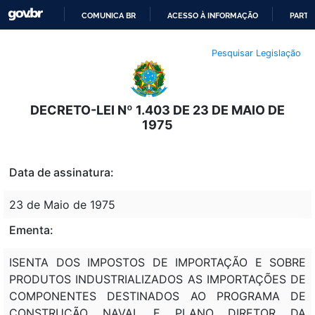
COMUNICA BR
ACESSO À INFORMAÇÃO
PARTI
IR
Pesquisar Legislação
PARA
O
CONTEÚDO
DECRETO-LEI Nº 1.403 DE 23 DE MAIO DE
1975
Data de assinatura:
23 de Maio de 1975
Ementa:
ISENTA DOS IMPOSTOS DE IMPORTAÇÃO E SOBRE
PRODUTOS INDUSTRIALIZADOS AS IMPORTAÇÕES DE
COMPONENTES DESTINADOS AO PROGRAMA DE
CONSTRUÇÃO NAVAL E PLANO DIRETOR DA