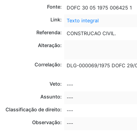
Fonte:
DOFC 30 05 1975 006425 1
Link:
Texto integral
Referenda:
CONSTRUCAO CIVIL.
Alteração:
Correlação:
DLG-000069/1975 DOFC 29/0
Veto:
---
Assunto:
---
Classificação de direito:
---
Observação:
---