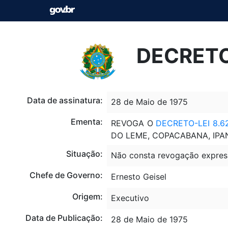
DECRETO-
Data de assinatura:
28 de Maio de 1975
Ementa:
REVOGA O
DECRETO-LEI 8.6
DO LEME, COPACABANA, IPAN
Situação:
Não consta revogação expres
Chefe de Governo:
Ernesto Geisel
Origem:
Executivo
Data de Publicação:
28 de Maio de 1975