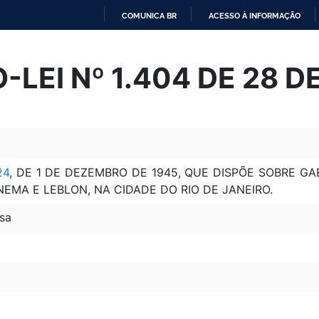
COMUNICA BR
ACESSO À INFORMAÇÃO
IR
PARA
LEI Nº 1.404 DE 28 D
O
CONTEÚDO
24
, DE 1 DE DEZEMBRO DE 1945, QUE DISPÕE SOBRE G
EMA E LEBLON, NA CIDADE DO RIO DE JANEIRO.
sa