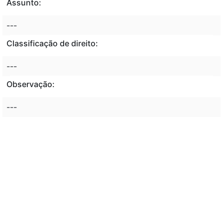
Assunto:
---
Classificação de direito:
---
Observação:
---