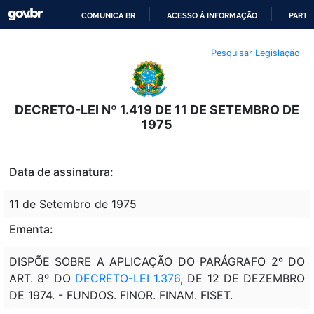
COMUNICA BR
ACESSO À INFORMAÇÃO
PARTI
IR
Pesquisar Legislação
PARA
O
CONTEÚDO
DECRETO-LEI Nº 1.419 DE 11 DE SETEMBRO DE
1975
Data de assinatura:
11 de Setembro de 1975
Ementa:
DISPÕE SOBRE A APLICAÇÃO DO PARÁGRAFO 2º DO
ART. 8º DO
DECRETO-LEI 1.376
, DE 12 DE DEZEMBRO
DE 1974. - FUNDOS. FINOR. FINAM. FISET.