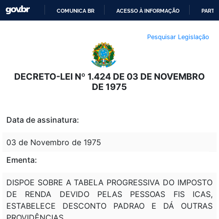
COMUNICA BR
ACESSO À INFORMAÇÃO
PARTI
IR
Pesquisar Legislação
PARA
O
CONTEÚDO
DECRETO-LEI Nº 1.424 DE 03 DE NOVEMBRO
DE 1975
Data de assinatura:
03 de Novembro de 1975
Ementa:
DISPOE SOBRE A TABELA PROGRESSIVA DO IMPOSTO
DE RENDA DEVIDO PELAS PESSOAS FIS ICAS,
ESTABELECE DESCONTO PADRAO E DÁ OUTRAS
PROVIDÊNCIAS.