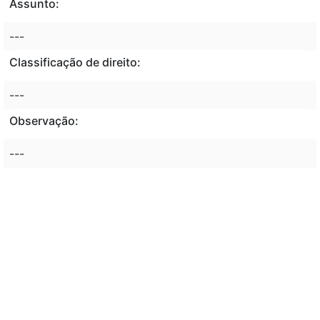
Assunto:
---
Classificação de direito:
---
Observação:
---