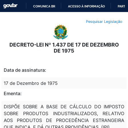
COMUNICA BR
ACESSO À INFORMAÇÃO
PARTI
IR
Pesquisar Legislação
PARA
O
CONTEÚDO
DECRETO-LEI Nº 1.437 DE 17 DE DEZEMBRO
DE 1975
Data de assinatura:
17 de Dezembro de 1975
Ementa:
DISPÕE SOBRE A BASE DE CÁLCULO DO IMPOSTO
SOBRE PRODUTOS INDUSTRIALIZADOS, RELATIVO
AOS PRODUTOS DE PROCEDÊNCIA ESTRANGEIRA
QUE INDICA, E DÁ OUTRAS PROVIDÊNCIAS. (IPI).