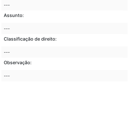
---
Assunto:
---
Classificação de direito:
---
Observação:
---