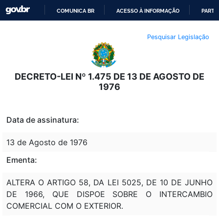
COMUNICA BR
ACESSO À INFORMAÇÃO
PARTI
IR
Pesquisar Legislação
PARA
O
CONTEÚDO
DECRETO-LEI Nº 1.475 DE 13 DE AGOSTO DE
1976
Data de assinatura:
13 de Agosto de 1976
Ementa:
ALTERA O ARTIGO 58, DA LEI 5025, DE 10 DE JUNHO
DE 1966, QUE DISPOE SOBRE O INTERCAMBIO
COMERCIAL COM O EXTERIOR.