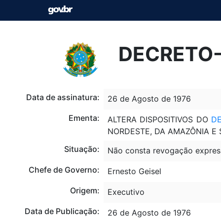
DECRETO-L
Data de assinatura:
26 de Agosto de 1976
Ementa:
ALTERA DISPOSITIVOS DO
DE
NORDESTE, DA AMAZÔNIA E SE
Situação:
Não consta revogação expres
Chefe de Governo:
Ernesto Geisel
Origem:
Executivo
Data de Publicação:
26 de Agosto de 1976