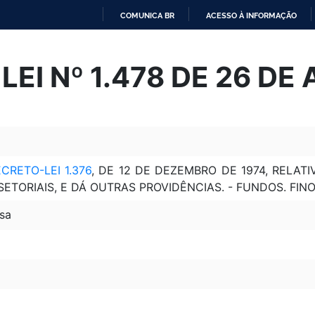
COMUNICA BR
ACESSO À INFORMAÇÃO
IR
PARA
EI Nº 1.478 DE 26 DE
O
CONTEÚDO
CRETO-LEI 1.376
, DE 12 DE DEZEMBRO DE 1974, RELA
TORIAIS, E DÁ OUTRAS PROVIDÊNCIAS. - FUNDOS. FINOR
sa