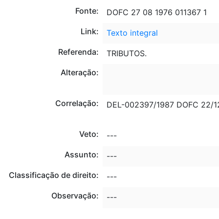
Fonte:
DOFC 27 08 1976 011367 1
Link:
Texto integral
Referenda:
TRIBUTOS.
Alteração:
Correlação:
DEL-002397/1987 DOFC 22/1
Veto:
---
Assunto:
---
Classificação de direito:
---
Observação:
---