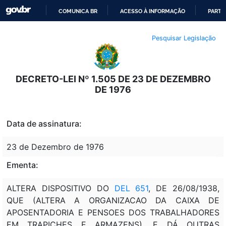
COMUNICA BR
ACESSO À INFORMAÇÃO
PARTI
IR
Pesquisar Legislação
PARA
O
CONTEÚDO
DECRETO-LEI Nº 1.505 DE 23 DE DEZEMBRO
DE 1976
Data de assinatura:
23 de Dezembro de 1976
Ementa:
ALTERA DISPOSITIVO DO
DEL 651
, DE 26/08/1938,
QUE (ALTERA A ORGANIZACAO DA CAIXA DE
APOSENTADORIA E PENSOES DOS TRABALHADORES
EM TRAPICHES E ARMAZENS), E DÁ OUTRAS