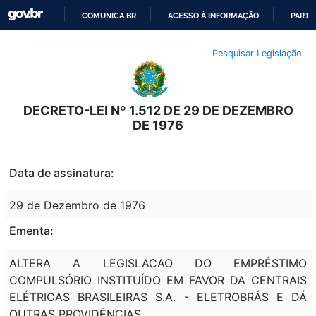
COMUNICA BR
ACESSO À INFORMAÇÃO
PARTI
IR
Pesquisar Legislação
PARA
O
CONTEÚDO
DECRETO-LEI Nº 1.512 DE 29 DE DEZEMBRO
DE 1976
Data de assinatura:
29 de Dezembro de 1976
Ementa:
ALTERA A LEGISLACAO DO EMPRÉSTIMO
COMPULSÓRIO INSTITUÍDO EM FAVOR DA CENTRAIS
ELÉTRICAS BRASILEIRAS S.A. - ELETROBRÁS E DÁ
OUTRAS PROVIDÊNCIAS.