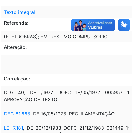
Texto integral
Referenda:
(ELETROBRÁS); EMPRÉSTIMO COMPULSÓRIO.
Alteração:
Correlação:
DLG 40, DE /1977 DOFC 18/05/1977 005957 1
APROVAÇÃO DE TEXTO.
DEC 81.668
, DE 16/05/1978: REGULAMENTAÇÃO
LEI 7.181
, DE 20/12/1983 DOFC 21/12/1983 021449 1: