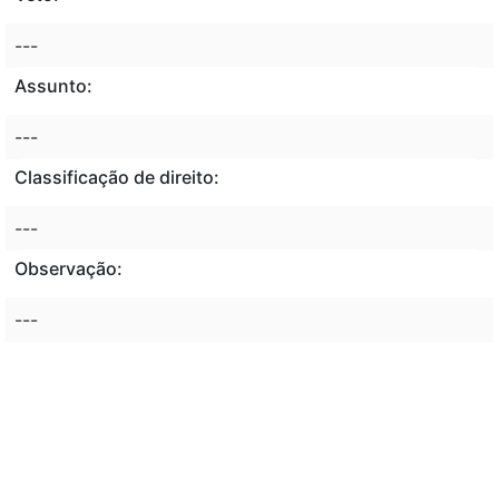
---
Assunto:
---
Classificação de direito:
---
Observação:
---