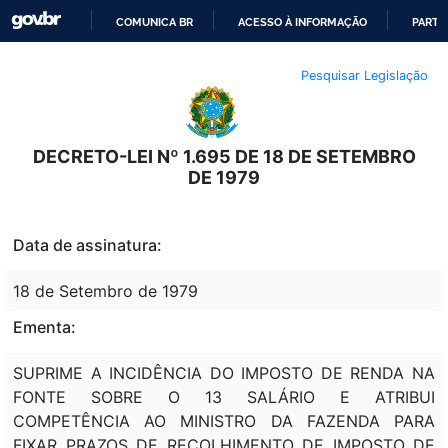
COMUNICA BR
ACESSO À INFORMAÇÃO
PARTI
IR
Pesquisar Legislação
PARA
O
CONTEÚDO
DECRETO-LEI Nº 1.695 DE 18 DE SETEMBRO
DE 1979
Data de assinatura:
18 de Setembro de 1979
Ementa:
SUPRIME A INCIDÊNCIA DO IMPOSTO DE RENDA NA
FONTE SOBRE O 13 SALÁRIO E ATRIBUI
COMPETÊNCIA AO MINISTRO DA FAZENDA PARA
FIXAR PRAZOS DE RECOLHIMENTO DE IMPOSTO DE