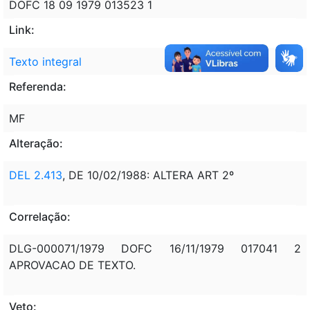
DOFC 18 09 1979 013523 1
Link:
Texto integral
Referenda:
MF
Alteração:
DEL 2.413
, DE 10/02/1988: ALTERA ART 2º
Correlação:
DLG-000071/1979 DOFC 16/11/1979 017041 2
APROVACAO DE TEXTO.
Veto: