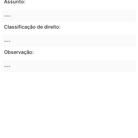
Assunto:
---
Classificação de direito:
---
Observação:
---