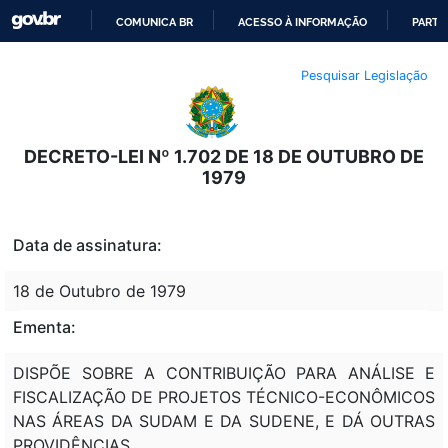
COMUNICA BR
ACESSO À INFORMAÇÃO
PARTI
IR
Pesquisar Legislação
PARA
O
CONTEÚDO
DECRETO-LEI Nº 1.702 DE 18 DE OUTUBRO DE
1979
Data de assinatura:
18 de Outubro de 1979
Ementa:
DISPÕE SOBRE A CONTRIBUIÇÃO PARA ANÁLISE E
FISCALIZAÇÃO DE PROJETOS TÉCNICO-ECONÔMICOS
NAS ÁREAS DA SUDAM E DA SUDENE, E DÁ OUTRAS
PROVIDÊNCIAS.