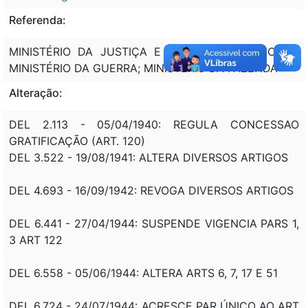
Referenda:
MINISTÉRIO DA JUSTIÇA E NEGÓCIOS INTERIORES;
MINISTÉRIO DA GUERRA; MINISTÉRIO DA FAZENDA
Alteração:
DEL 2.113 - 05/04/1940: REGULA CONCESSAO
GRATIFICAÇÃO (ART. 120)
DEL 3.522 - 19/08/1941: ALTERA DIVERSOS ARTIGOS
DEL 4.693 - 16/09/1942: REVOGA DIVERSOS ARTIGOS
DEL 6.441 - 27/04/1944: SUSPENDE VIGENCIA PARS 1,
3 ART 122
DEL 6.558 - 05/06/1944: ALTERA ARTS 6, 7, 17 E 51
DEL 6.724 - 24/07/1944: ACRESCE PAR ÚNICO AO ART