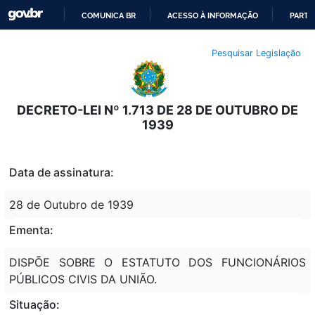
COMUNICA BR
ACESSO À INFORMAÇÃO
PARTI
IR
Pesquisar Legislação
PARA
O
CONTEÚDO
DECRETO-LEI Nº 1.713 DE 28 DE OUTUBRO DE
1939
Data de assinatura:
28 de Outubro de 1939
Ementa:
DISPÕE SOBRE O ESTATUTO DOS FUNCIONÁRIOS
PÚBLICOS CIVIS DA UNIÃO.
Situação: