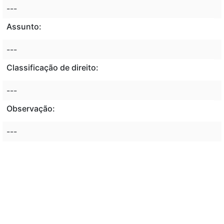
---
Assunto:
---
Classificação de direito:
---
Observação:
---