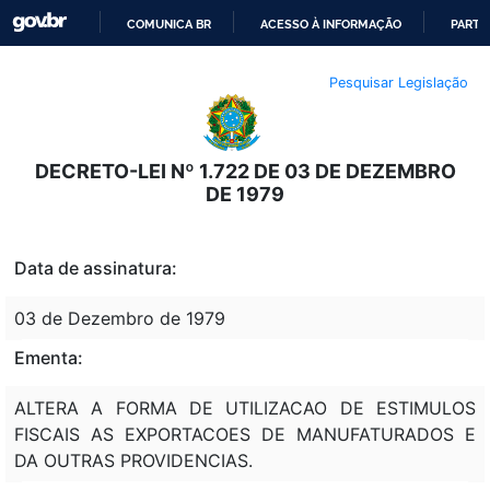
COMUNICA BR
ACESSO À INFORMAÇÃO
PARTI
IR
Pesquisar Legislação
PARA
O
CONTEÚDO
DECRETO-LEI Nº 1.722 DE 03 DE DEZEMBRO
DE 1979
Data de assinatura:
03 de Dezembro de 1979
Ementa:
ALTERA A FORMA DE UTILIZACAO DE ESTIMULOS
FISCAIS AS EXPORTACOES DE MANUFATURADOS E
DA OUTRAS PROVIDENCIAS.