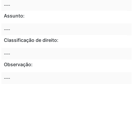
---
Assunto:
---
Classificação de direito:
---
Observação:
---