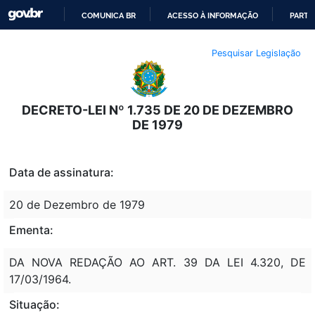
COMUNICA BR
ACESSO À INFORMAÇÃO
PARTI
IR
Pesquisar Legislação
PARA
O
CONTEÚDO
DECRETO-LEI Nº 1.735 DE 20 DE DEZEMBRO
DE 1979
Data de assinatura:
20 de Dezembro de 1979
Ementa:
DA NOVA REDAÇÃO AO ART. 39 DA LEI 4.320, DE
17/03/1964.
Situação: