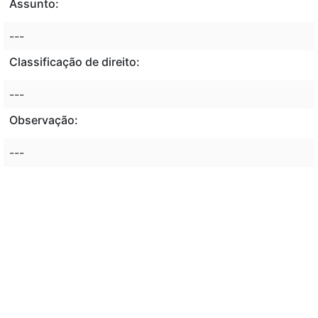
Assunto:
---
Classificação de direito:
---
Observação:
---