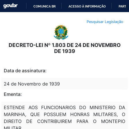
COMUNICA BR
ACESSO À INFORMAÇÃO
PARTI
IR
Pesquisar Legislação
PARA
O
CONTEÚDO
DECRETO-LEI Nº 1.803 DE 24 DE NOVEMBRO
DE 1939
Data de assinatura:
24 de Novembro de 1939
Ementa:
ESTENDE AOS FUNCIONARIOS DO MINISTERIO DA
MARINHA, QUE POSSUEM HONRAS MILITARES, O
DIREITO DE CONTRIBUIREM PARA O MONTEPIO
MILITAR.