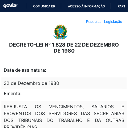
COMUNICA BR
ACESSO À INFORMAÇÃO
PARTI
IR
Pesquisar Legislação
PARA
O
CONTEÚDO
DECRETO-LEI Nº 1.828 DE 22 DE DEZEMBRO
DE 1980
Data de assinatura:
22 de Dezembro de 1980
Ementa:
REAJUSTA OS VENCIMENTOS, SALÁRIOS E
PROVENTOS DOS SERVIDORES DAS SECRETARIAS
DOS TRIBUNAIS DO TRABALHO E DÁ OUTRAS
PROVIDÊNCIAS.