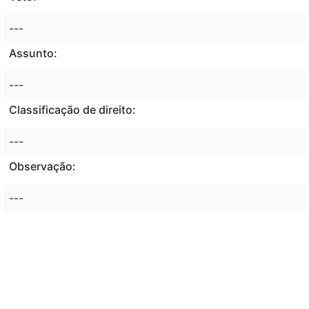
---
Assunto:
---
Classificação de direito:
---
Observação:
---