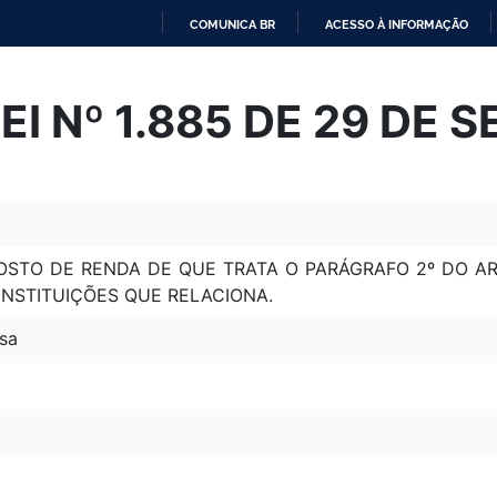
COMUNICA BR
ACESSO À INFORMAÇÃO
IR
PARA
I Nº 1.885 DE 29 DE 
O
CONTEÚDO
OSTO DE RENDA DE QUE TRATA O PARÁGRAFO 2º DO AR
INSTITUIÇÕES QUE RELACIONA.
sa