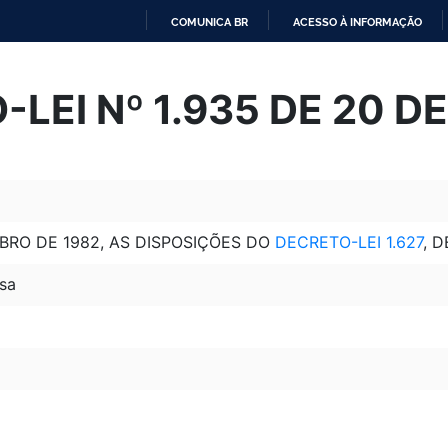
COMUNICA BR
ACESSO À INFORMAÇÃO
IR
PARA
LEI Nº 1.935 DE 20 DE
O
CONTEÚDO
BRO DE 1982, AS DISPOSIÇÕES DO
DECRETO-LEI 1.627
, 
sa