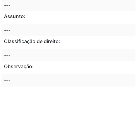
---
Assunto:
---
Classificação de direito:
---
Observação:
---