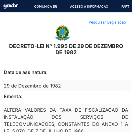
COMUNICA BR
ACESSO À INFORMAÇÃO
PARTI
IR
Pesquisar Legislação
PARA
O
CONTEÚDO
DECRETO-LEI Nº 1.995 DE 29 DE DEZEMBRO
DE 1982
Data de assinatura:
29 de Dezembro de 1982
Ementa:
ALTERA VALORES DA TAXA DE FISCALIZACAO DA
INSTALAÇÃO DOS SERVIÇOS DE
TELECOMUNICACOES, CONSTANTES DO ANEXO 1 A
LEI 5.070, DE 7 DE JULHO DE 1966.