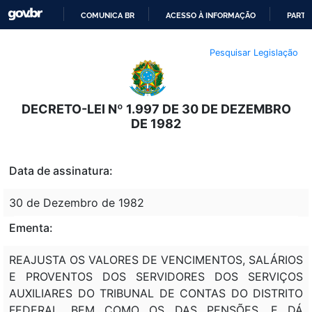
COMUNICA BR
ACESSO À INFORMAÇÃO
PARTI
IR
Pesquisar Legislação
PARA
O
CONTEÚDO
DECRETO-LEI Nº 1.997 DE 30 DE DEZEMBRO
DE 1982
Data de assinatura:
30 de Dezembro de 1982
Ementa:
REAJUSTA OS VALORES DE VENCIMENTOS, SALÁRIOS
E PROVENTOS DOS SERVIDORES DOS SERVIÇOS
AUXILIARES DO TRIBUNAL DE CONTAS DO DISTRITO
FEDERAL, BEM COMO OS DAS PENSÕES, E DÁ