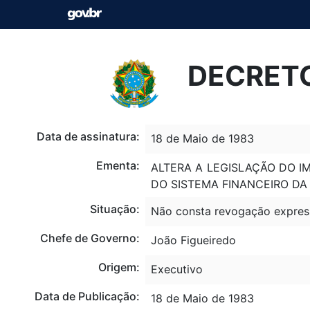
DECRETO-
Data de assinatura:
18 de Maio de 1983
Ementa:
ALTERA A LEGISLAÇÃO DO 
DO SISTEMA FINANCEIRO DA
Situação:
Não consta revogação expres
Chefe de Governo:
João Figueiredo
Origem:
Executivo
Data de Publicação:
18 de Maio de 1983