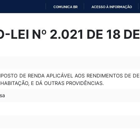
COMUNICA BR
ACESSO À INFORMAÇÃO
IR
PARA
LEI Nº 2.021 DE 18 D
O
CONTEÚDO
IMPOSTO DE RENDA APLICÁVEL AOS RENDIMENTOS DE 
 HABITAÇÃO, E DÁ OUTRAS PROVIDÊNCIAS.
sa