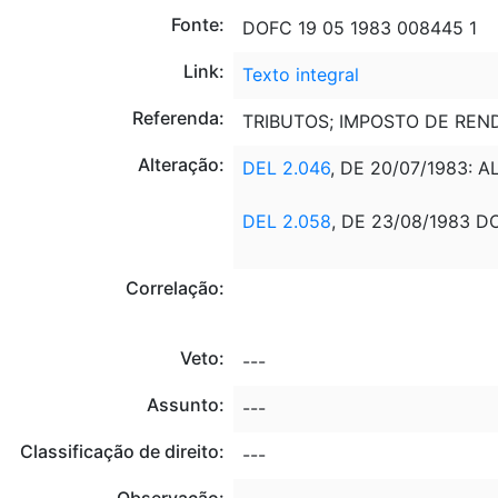
Fonte:
DOFC 19 05 1983 008445 1
Link:
Texto integral
Referenda:
TRIBUTOS; IMPOSTO DE REN
Alteração:
DEL 2.046
, DE 20/07/1983: A
DEL 2.058
, DE 23/08/1983 D
Correlação:
Veto:
---
Assunto:
---
Classificação de direito:
---
Observação: