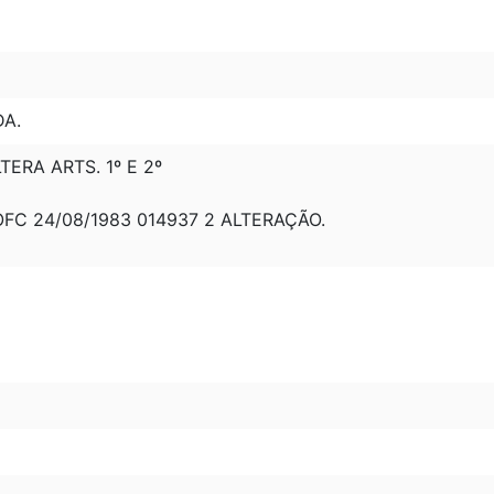
DA.
LTERA ARTS. 1º E 2º
OFC 24/08/1983 014937 2 ALTERAÇÃO.