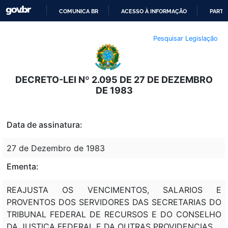
COMUNICA BR
ACESSO À INFORMAÇÃO
PARTI
IR
Pesquisar Legislação
PARA
O
CONTEÚDO
DECRETO-LEI Nº 2.095 DE 27 DE DEZEMBRO
DE 1983
Data de assinatura:
27 de Dezembro de 1983
Ementa:
REAJUSTA OS VENCIMENTOS, SALARIOS E
PROVENTOS DOS SERVIDORES DAS SECRETARIAS DO
TRIBUNAL FEDERAL DE RECURSOS E DO CONSELHO
DA JUSTICA FEDERAL E DA OUTRAS PROVIDENCIAS.