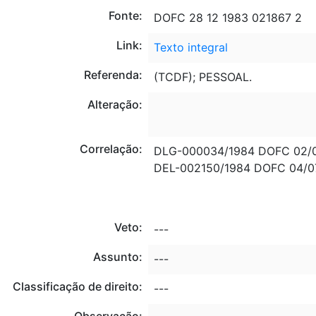
Fonte:
DOFC 28 12 1983 021867 2
Link:
Texto integral
Referenda:
(TCDF); PESSOAL.
Alteração:
Correlação:
DLG-000034/1984 DOFC 02/
DEL-002150/1984 DOFC 04/0
Veto:
---
Assunto:
---
Classificação de direito:
---
Observação: