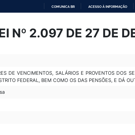
COMUNICA BR
ACESSO À INFORMAÇÃO
IR
PARA
I Nº 2.097 DE 27 DE 
O
CONTEÚDO
RES DE VENCIMENTOS, SALÁRIOS E PROVENTOS DOS SE
STRITO FEDERAL, BEM COMO OS DAS PENSÕES, E DÁ OU
sa