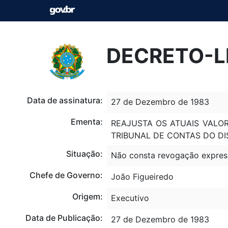
DECRETO-LE
Data de assinatura:
27 de Dezembro de 1983
Ementa:
REAJUSTA OS ATUAIS VALO
TRIBUNAL DE CONTAS DO DI
Situação:
Não consta revogação expres
Chefe de Governo:
João Figueiredo
Origem:
Executivo
Data de Publicação:
27 de Dezembro de 1983