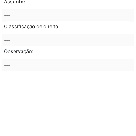
Assunto:
---
Classificação de direito:
---
Observação:
---