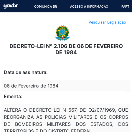
COMUNICA BR
ACESSO À INFORMAÇÃO
PARTI
IR
Pesquisar Legislação
PARA
O
CONTEÚDO
DECRETO-LEI Nº 2.106 DE 06 DE FEVEREIRO
DE 1984
Data de assinatura:
06 de Fevereiro de 1984
Ementa:
ALTERA O DECRETO-LEI N 667, DE O2/07/1969, QUE
REORGANIZA AS POLICIAS MILITARES E OS CORPOS
DE BOMBEIROS MILITARES DOS ESTADOS, DOS
TERRITORIOS E DO DISTRITO FEDERAL.