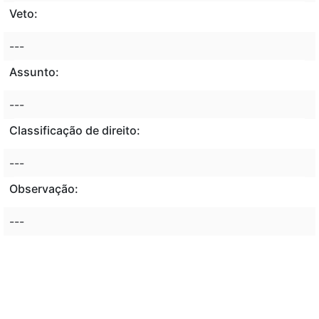
Veto:
---
Assunto:
---
Classificação de direito:
---
Observação:
---