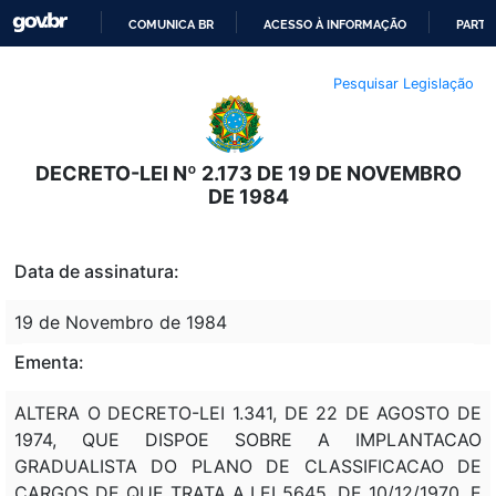
COMUNICA BR
ACESSO À INFORMAÇÃO
PARTI
IR
Pesquisar Legislação
PARA
O
CONTEÚDO
DECRETO-LEI Nº 2.173 DE 19 DE NOVEMBRO
DE 1984
Data de assinatura:
19 de Novembro de 1984
Ementa:
ALTERA O DECRETO-LEI 1.341, DE 22 DE AGOSTO DE
1974, QUE DISPOE SOBRE A IMPLANTACAO
GRADUALISTA DO PLANO DE CLASSIFICACAO DE
CARGOS DE QUE TRATA A LEI 5645, DE 10/12/1970, E