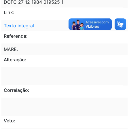
DOFC 27 12 1984 019525 1
Link:
Texto integral
Referenda:
MARE.
Alteração:
Correlação:
Veto: