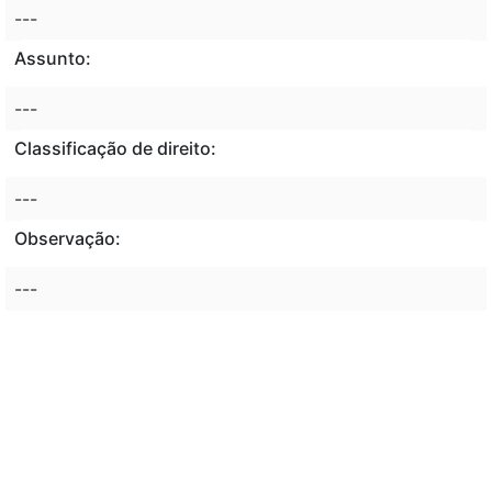
---
Assunto:
---
Classificação de direito:
---
Observação:
---