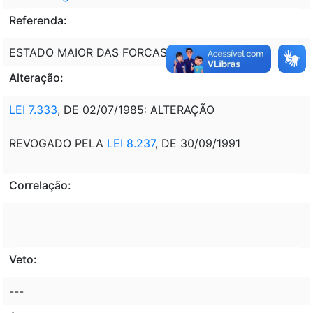
Referenda:
ESTADO MAIOR DAS FORCAS ARMADAS - EMFA.
Alteração:
LEI 7.333
, DE 02/07/1985: ALTERAÇÃO
REVOGADO PELA
LEI 8.237
, DE 30/09/1991
Correlação:
Veto:
---