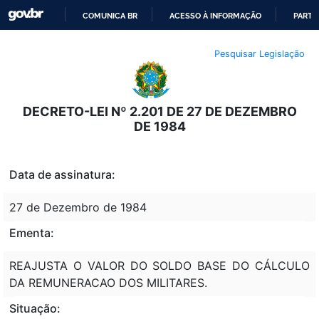
COMUNICA BR
ACESSO À INFORMAÇÃO
PARTI
IR
Pesquisar Legislação
PARA
O
CONTEÚDO
DECRETO-LEI Nº 2.201 DE 27 DE DEZEMBRO
DE 1984
Data de assinatura:
27 de Dezembro de 1984
Ementa:
REAJUSTA O VALOR DO SOLDO BASE DO CÁLCULO
DA REMUNERACAO DOS MILITARES.
Situação: