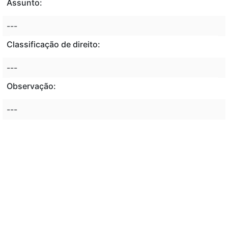
Assunto:
---
Classificação de direito:
---
Observação:
---