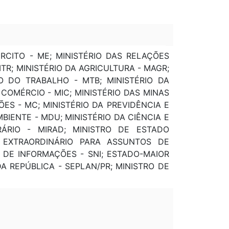
ÉRCITO - ME; MINISTÉRIO DAS RELAÇÕES
MTR; MINISTÉRIO DA AGRICULTURA - MAGR;
O DO TRABALHO - MTB; MINISTÉRIO DA
 COMÉRCIO - MIC; MINISTÉRIO DAS MINAS
ÕES - MC; MINISTÉRIO DA PREVIDÊNCIA E
BIENTE - MDU; MINISTÉRIO DA CIÊNCIA E
ÁRIO - MIRAD; MINISTRO DE ESTADO
 EXTRAORDINÁRIO PARA ASSUNTOS DE
L DE INFORMAÇÕES - SNI; ESTADO-MAIOR
 REPÚBLICA - SEPLAN/PR; MINISTRO DE