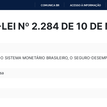
COMUNICA BR
ACESSO À INFORMAÇÃO
IR
PARA
EI Nº 2.284 DE 10 D
O
CONTEÚDO
O SISTEMA MONETÁRIO BRASILEIRO, O SEGURO-DESEMP
sa