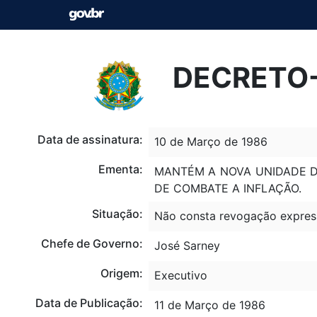
DECRETO-L
Data de assinatura:
10 de Março de 1986
Ementa:
MANTÉM A NOVA UNIDADE D
DE COMBATE A INFLAÇÃO.
Situação:
Não consta revogação expres
Chefe de Governo:
José Sarney
Origem:
Executivo
Data de Publicação:
11 de Março de 1986