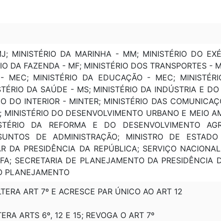
MJ; MINISTÉRIO DA MARINHA - MM; MINISTÉRIO DO EX
RIO DA FAZENDA - MF; MINISTÉRIO DOS TRANSPORTES - 
- MEC; MINISTÉRIO DA EDUCAÇÃO - MEC; MINISTÉRI
TÉRIO DA SAÚDE - MS; MINISTÉRIO DA INDÚSTRIA E DO
IO DO INTERIOR - MINTER; MINISTÉRIO DAS COMUNICAÇ
; MINISTÉRIO DO DESENVOLVIMENTO URBANO E MEIO AM
ISTÉRIO DA REFORMA E DO DESENVOLVIMENTO AGR
SUNTOS DE ADMINISTRAÇÃO; MINISTRO DE ESTADO
TAR DA PRESIDÊNCIA DA REPÚBLICA; SERVIÇO NACIONA
A; SECRETARIA DE PLANEJAMENTO DA PRESIDÊNCIA DA
DO PLANEJAMENTO
ALTERA ART 7º E ACRESCE PAR ÚNICO AO ART 12
LTERA ARTS 6º, 12 E 15; REVOGA O ART 7º