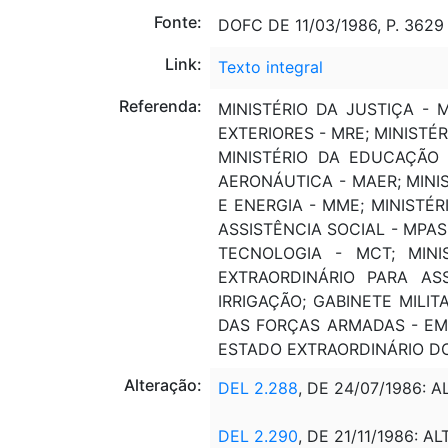
Fonte:
DOFC DE 11/03/1986, P. 3629
Link:
Texto integral
Referenda:
MINISTÉRIO DA JUSTIÇA - 
EXTERIORES - MRE; MINISTÉ
MINISTÉRIO DA EDUCAÇÃO 
AERONÁUTICA - MAER; MINIS
E ENERGIA - MME; MINISTÉR
ASSISTÊNCIA SOCIAL - MPAS
TECNOLOGIA - MCT; MIN
EXTRAORDINÁRIO PARA AS
IRRIGAÇÃO; GABINETE MILI
DAS FORÇAS ARMADAS - EMF
ESTADO EXTRAORDINÁRIO 
Alteração:
DEL 2.288
, DE 24/07/1986: 
DEL 2.290
, DE 21/11/1986: A