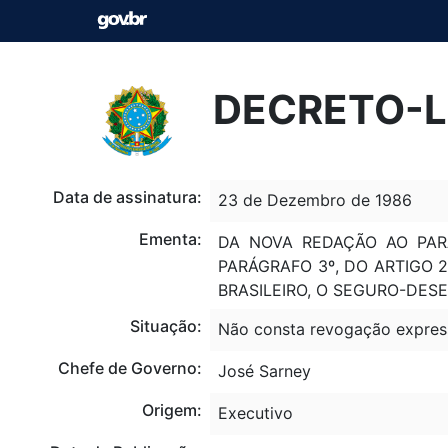
DECRETO-LE
Data de assinatura:
23 de Dezembro de 1986
Ementa:
DA NOVA REDAÇÃO AO PAR
PARÁGRAFO 3º, DO ARTIGO 
BRASILEIRO, O SEGURO-DES
Situação:
Não consta revogação expres
Chefe de Governo:
José Sarney
Origem:
Executivo