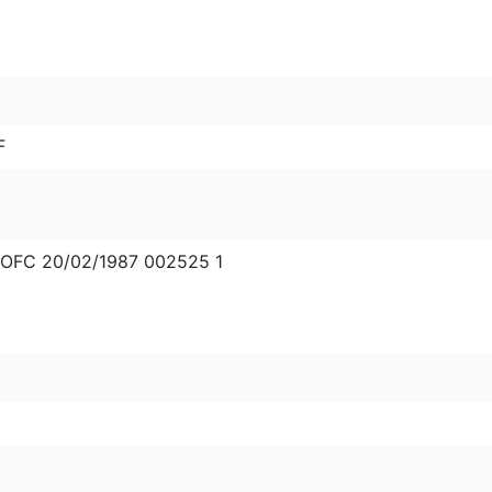
F
DOFC 20/02/1987 002525 1