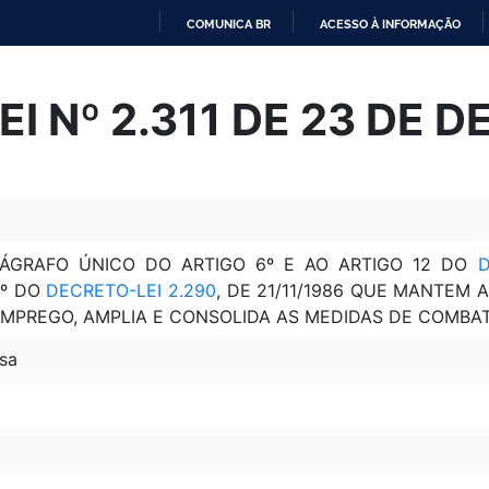
COMUNICA BR
ACESSO À INFORMAÇÃO
IR
PARA
I Nº 2.311 DE 23 DE 
O
CONTEÚDO
ÁGRAFO ÚNICO DO ARTIGO 6º E AO ARTIGO 12 DO
D
2º DO
DECRETO-LEI 2.290
, DE 21/11/1986 QUE MANTEM
EMPREGO, AMPLIA E CONSOLIDA AS MEDIDAS DE COMBAT
sa