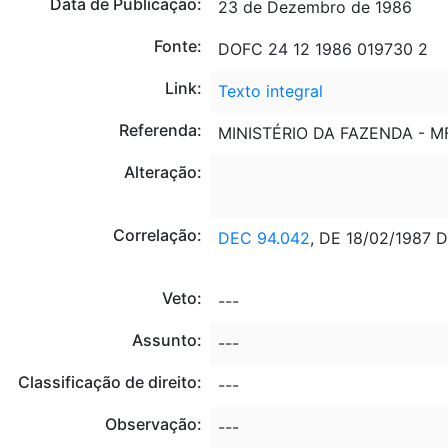
Data de Publicação:
23 de Dezembro de 1986
Fonte:
DOFC 24 12 1986 019730 2
Link:
Texto integral
Referenda:
MINISTÉRIO DA FAZENDA - M
Alteração:
Correlação:
DEC 94.042
, DE 18/02/1987 
Veto:
---
Assunto:
---
Classificação de direito:
---
Observação:
---