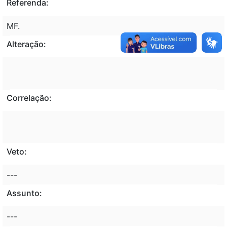
Referenda:
MF.
Alteração:
Correlação:
Veto:
---
Assunto:
---