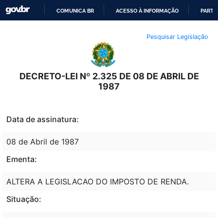
COMUNICA BR
ACESSO À INFORMAÇÃO
PARTI
IR
Pesquisar Legislação
PARA
O
CONTEÚDO
DECRETO-LEI Nº 2.325 DE 08 DE ABRIL DE
1987
Data de assinatura:
08 de Abril de 1987
Ementa:
ALTERA A LEGISLACAO DO IMPOSTO DE RENDA.
Situação: