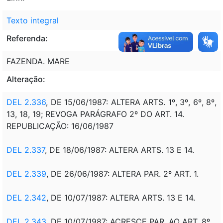
Texto integral
Referenda:
FAZENDA. MARE
Alteração:
DEL 2.336
, DE 15/06/1987: ALTERA ARTS. 1º, 3º, 6º, 8º,
13, 18, 19; REVOGA PARÁGRAFO 2º DO ART. 14.
REPUBLICAÇÃO: 16/06/1987
DEL 2.337
, DE 18/06/1987: ALTERA ARTS. 13 E 14.
DEL 2.339
, DE 26/06/1987: ALTERA PAR. 2º ART. 1.
DEL 2.342
, DE 10/07/1987: ALTERA ARTS. 13 E 14.
DEL 2.343
, DE 10/07/1987: ACRESCE PAR. AO ART. 8º