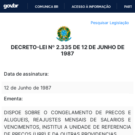
COMUNICA BR
ACESSO À INFORMAÇÃO
PARTI
IR
Pesquisar Legislação
PARA
O
CONTEÚDO
DECRETO-LEI Nº 2.335 DE 12 DE JUNHO DE
1987
Data de assinatura:
12 de Junho de 1987
Ementa:
DISPOE SOBRE O CONGELAMENTO DE PRECOS E
ALUGUEIS, REAJUSTES MENSAIS DE SALARIOS E
VENCIMENTOS, INSTITUI A UNIDADE DE REFERENCIA
DE PRECOS (URP) E DA OUTRAS PROVIDENCIAS.