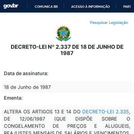
COMUNICA BR
ACESSO À INFORMAÇÃO
PARTI
IR
Pesquisar Legislação
PARA
O
CONTEÚDO
DECRETO-LEI Nº 2.337 DE 18 DE JUNHO DE
1987
Data de assinatura:
18 de Junho de 1987
Ementa:
ALTERA OS ARTIGOS 13 E 14 DO
DECRETO-LEI 2.335
,
DE 12/06/1987 (QUE DISPÕE SOBRE O
CONGELAMENTO DE PREÇOS E ALUGUEIS,
REAJUSTES MENSAIS DE SALÁRIOS E VENCIMENTOS,