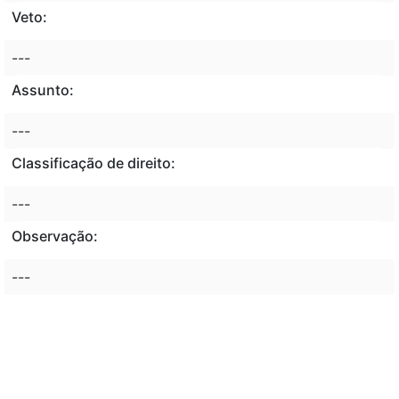
Veto:
---
Assunto:
---
Classificação de direito:
---
Observação:
---