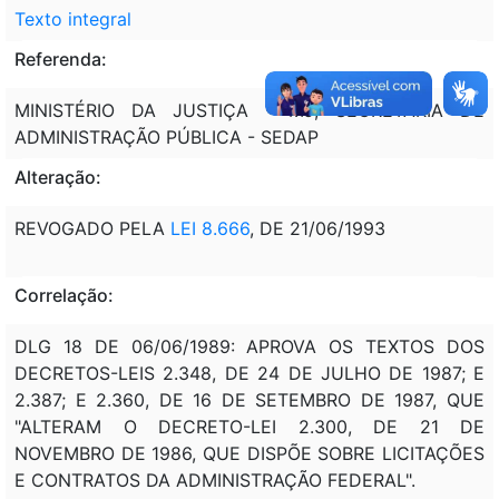
Texto integral
Referenda:
MINISTÉRIO DA JUSTIÇA - MJ; SECRETARIA DE
ADMINISTRAÇÃO PÚBLICA - SEDAP
Alteração:
REVOGADO PELA
LEI 8.666
, DE 21/06/1993
Correlação:
DLG 18 DE 06/06/1989: APROVA OS TEXTOS DOS
DECRETOS-LEIS 2.348, DE 24 DE JULHO DE 1987; E
2.387; E 2.360, DE 16 DE SETEMBRO DE 1987, QUE
"ALTERAM O DECRETO-LEI 2.300, DE 21 DE
NOVEMBRO DE 1986, QUE DISPÕE SOBRE LICITAÇÕES
E CONTRATOS DA ADMINISTRAÇÃO FEDERAL".