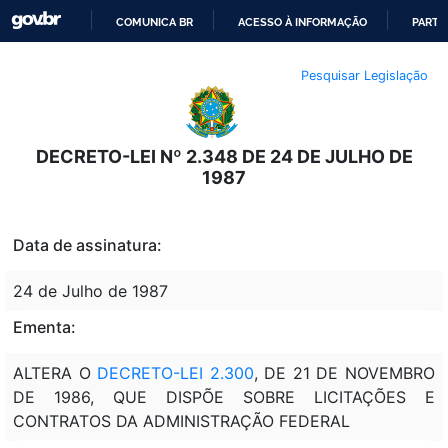
COMUNICA BR
ACESSO À INFORMAÇÃO
PARTI
IR
Pesquisar Legislação
PARA
O
CONTEÚDO
DECRETO-LEI Nº 2.348 DE 24 DE JULHO DE
1987
Data de assinatura:
24 de Julho de 1987
Ementa:
ALTERA O
DECRETO-LEI 2.300
, DE 21 DE NOVEMBRO
DE 1986, QUE DISPÕE SOBRE LICITAÇÕES E
CONTRATOS DA ADMINISTRAÇÃO FEDERAL